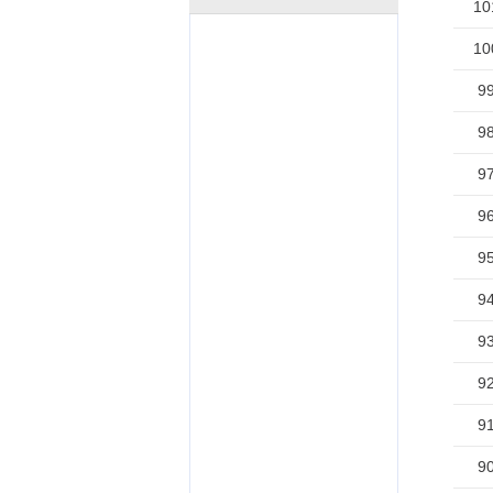
10
10
9
9
9
9
9
9
9
9
9
9