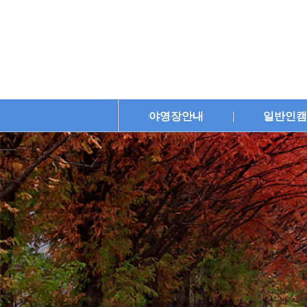
야영장안내
일반인캠