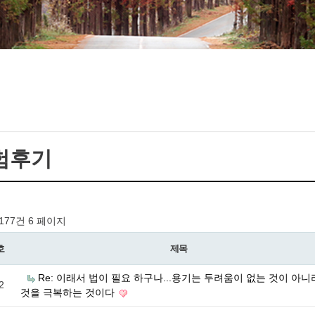
험후기
 177건
6 페이지
호
제목
Re: 이래서 법이 필요 하구나...용기는 두려움이 없는 것이 아니
2
것을 극복하는 것이다