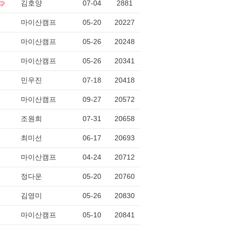
김호양
07-04
2881
마이산캠프
05-20
20227
마이산캠프
05-26
20248
마이산캠프
05-26
20341
민우진
07-18
20418
마이산캠프
09-27
20572
조원희
07-31
20658
최미선
06-17
20693
마이산캠프
04-24
20712
정다운
05-20
20760
김영미
05-26
20830
마이산캠프
05-10
20841