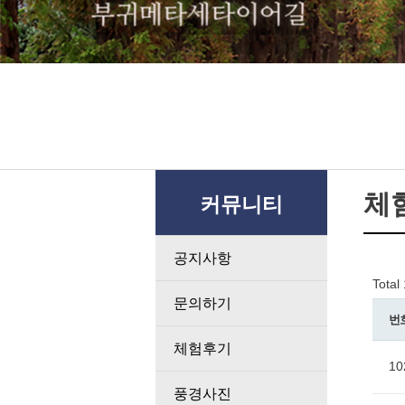
체
커뮤니티
공지사항
Total
문의하기
번
체험후기
10
풍경사진