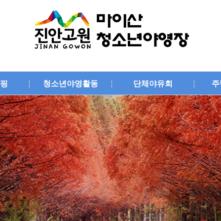
핑
청소년야영활동
단체야유회
주