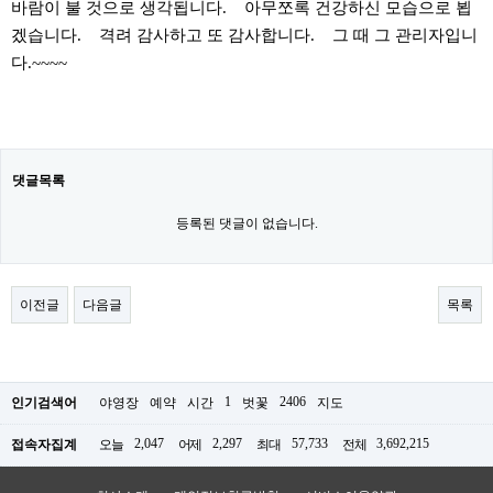
바람이 불 것으로 생각됩니다. 아무쪼록 건강하신 모습으로 뵙
겠습니다. 격려 감사하고 또 감사합니다. 그 때 그 관리자입니
다.~~~~
댓글목록
등록된 댓글이 없습니다.
이전글
다음글
목록
1
2406
인기검색어
야영장
예약
시간
벗꽃
지도
2,047
2,297
57,733
3,692,215
접속자집계
오늘
어제
최대
전체