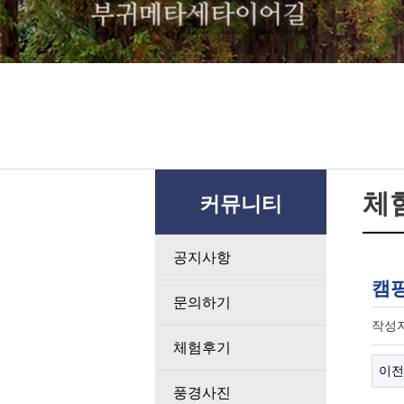
체
커뮤니티
공지사항
캠핑
문의하기
작성
체험후기
이전
풍경사진