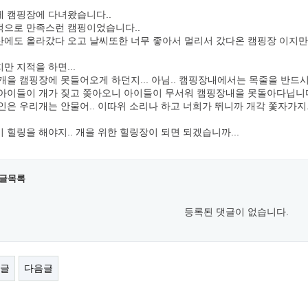
 캠핑장에 다녀왔습니다..
으로 만족스런 캠핑이었습니다..
에도 올라갔다 오고 날씨또한 너무 좋아서 멀리서 갔다온 캠핑장 이지만 
만 지적을 하면...
개을 캠핑장에 못들어오게 하던지... 아님.. 캠핑장내에서는 목줄을 반드
아이들이 개가 짖고 쫒아오니 아이들이 무서워 캠핑장내을 못돌아다닙니다
인은 우리개는 안물어.. 이따위 소리나 하고 너희가 뛰니까 개각 쫓자가지..
 힐링을 해야지.. 개을 위한 힐링장이 되면 되겠습니까...
글목록
등록된 댓글이 없습니다.
글
다음글