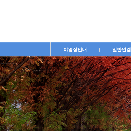
야영장안내
일반인캠