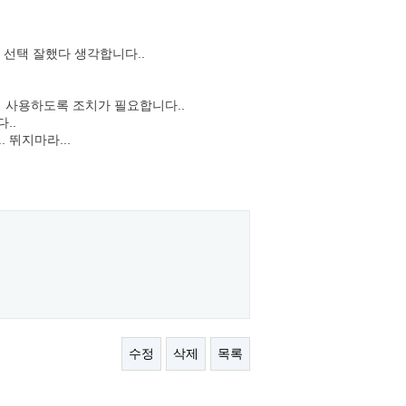
선택 잘했다 생각합니다..
시 사용하도록 조치가 필요합니다..
..
 뛰지마라...
수정
삭제
목록