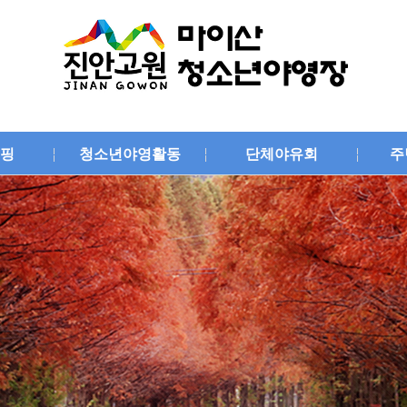
핑
청소년야영활동
단체야유회
주