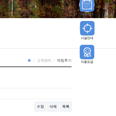
예약하기
시설안내
고객센터
체험후기
이용요금
HOME
수정
삭제
목록