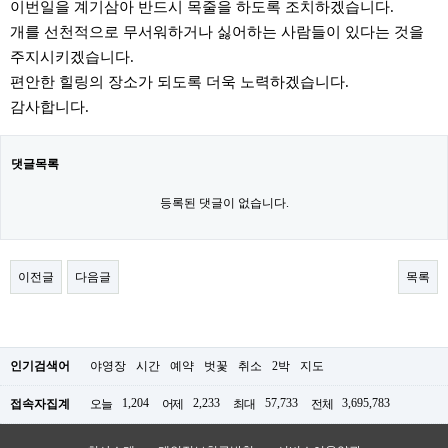
이번일을 계기삼아 반드시 목줄을 하도록 조치하겠습니다.
개를 선천적으로 무서워하거나 싫어하는 사람들이 있다는 것을
주지시키겠습니다.
편안한 힐링의 장소가 되도록 더욱 노력하겠습니다.
감사합니다.
댓글목록
등록된 댓글이 없습니다.
이전글
다음글
목록
인기검색어
야영장
시간
예약
벗꽃
취소
2박
지도
1,204
2,233
57,733
3,695,783
접속자집계
오늘
어제
최대
전체