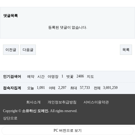
댓글목록
등록된 댓글이 없습니다.
이전글
다음글
목록
1
2406
인기검색어
예약
시간
야영장
벗꽃
지도
1,091
2,297
57,733
3,691,259
접속자집계
오늘
어제
최대
전체
회사소개
개인정보취급방침
서비스이용약관
Copyright ©
소유하신 도메인.
All rights reserved.
상단으로
PC 버전으로 보기