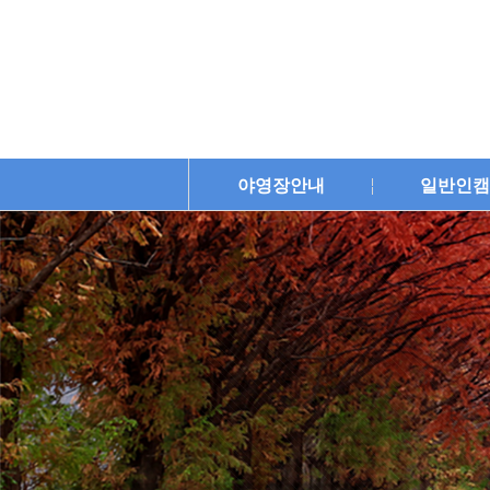
야영장안내
일반인캠