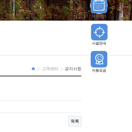
예약하기
시설안내
고객센터
공지사항
이용요금
HOME
목록