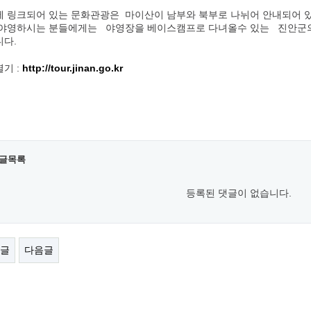
 링크되어 있는 문화관광은 마이산이 남부와 북부로 나뉘어 안내되어 
 야영하시는 분들에게는 야영장을 베이스캠프로 다녀올수 있는 진안군의
다.
기 :
http://tour.jinan.go.kr
글목록
등록된 댓글이 없습니다.
글
다음글