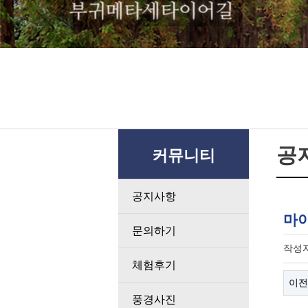
공
커뮤니티
공지사항
마
문의하기
작성
체험후기
이전
풍경사진