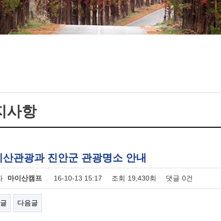
지사항
이산관광과 진안군 관광명소 안내
자
마이산캠프
16-10-13 15:17
조회
19,430회
댓글
0건
글
다음글