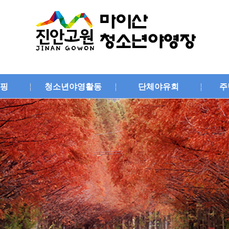
핑
청소년야영활동
단체야유회
주