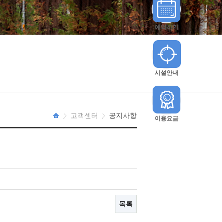
예약하기
시설안내
고객센터
공지사항
이용요금
HOME
목록