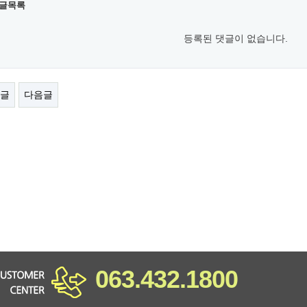
글목록
등록된 댓글이 없습니다.
글
다음글
063.432.1800