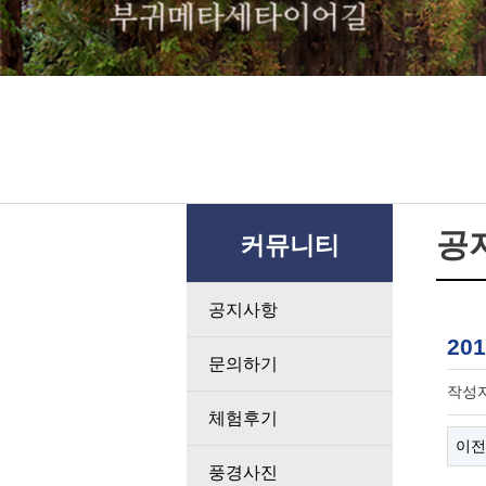
공
커뮤니티
공지사항
20
문의하기
작성
체험후기
이전
풍경사진