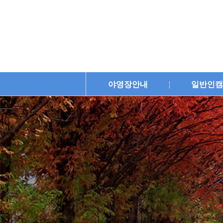
야영장안내
일반인캠