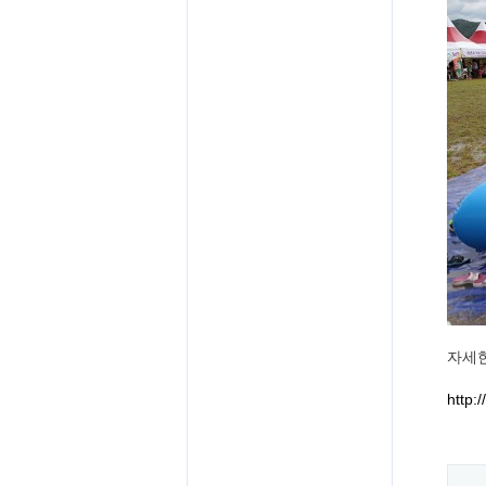
자세한
http: