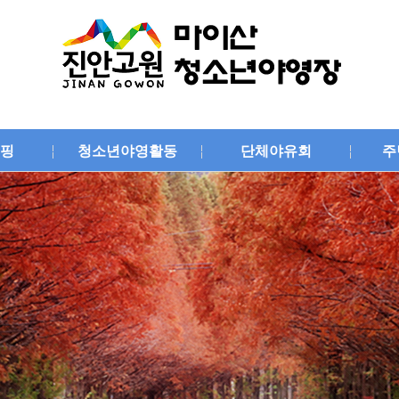
핑
청소년야영활동
단체야유회
주