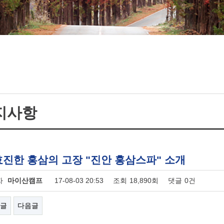
지사항
진한 홍삼의 고장 "진안 홍삼스파" 소개
자
마이산캠프
17-08-03 20:53
조회
18,890회
댓글
0건
글
다음글