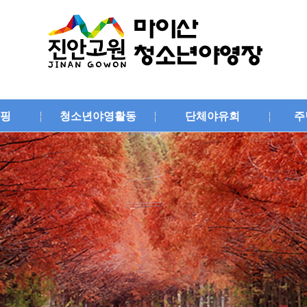
핑
청소년야영활동
단체야유회
주