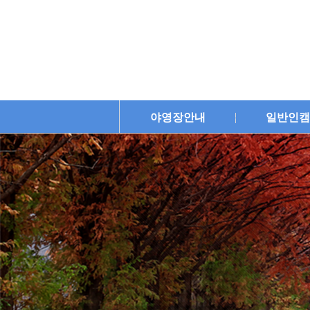
야영장안내
일반인캠