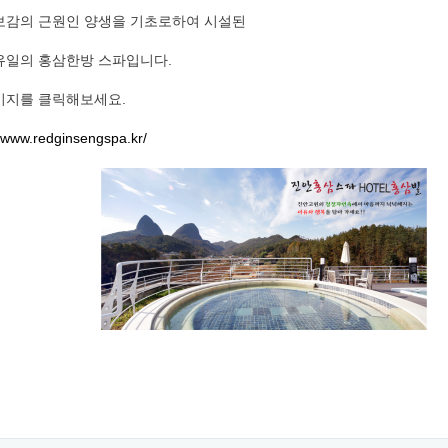
보감의 근원인 양생을 기초로하여 시설된
유일의 홍삼한방 스파입니다.
이지를 클릭해보세요.
//www.redginsengspa.kr/