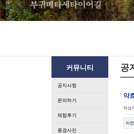
공
커뮤니티
공지사항
약효
문의하기
작성
체험후기
이전
풍경사진