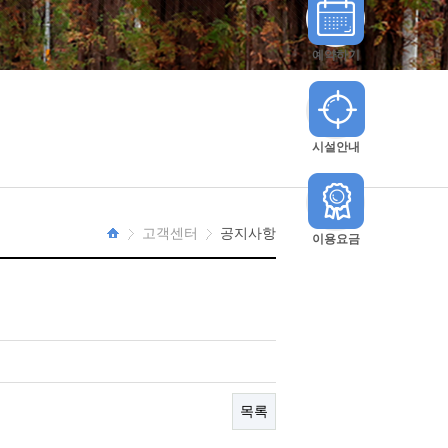
예약하기
시설안내
고객센터
공지사항
이용요금
HOME
목록