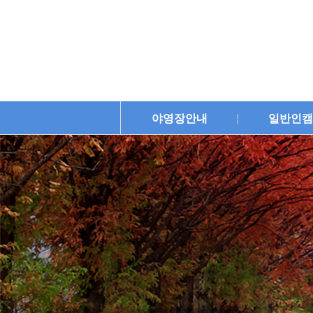
야영장안내
일반인캠