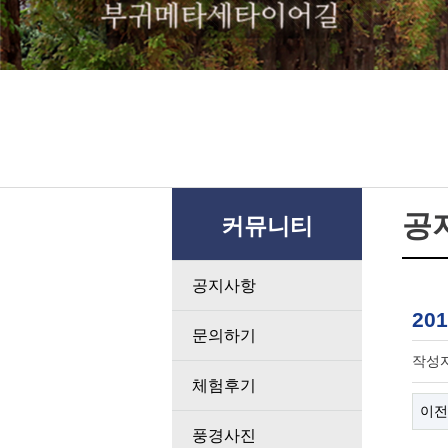
공
커뮤니티
공지사항
20
문의하기
작성
체험후기
이전
풍경사진