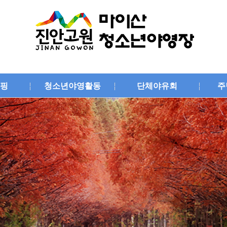
핑
청소년야영활동
단체야유회
주