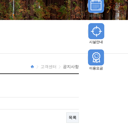
예약하기
시설안내
고객센터
공지사항
이용요금
HOME
목록