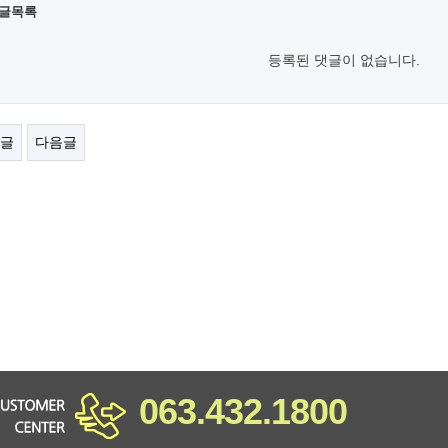
글목록
등록된 댓글이 없습니다.
글
다음글
063.432.1800