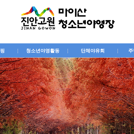
핑
청소년야영활동
단체야유회
주