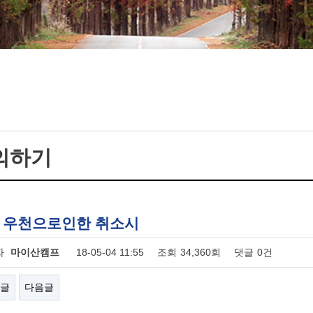
의하기
: 우천으로인한 취소시
자
마이산캠프
18-05-04 11:55
조회
34,360회
댓글
0건
글
다음글