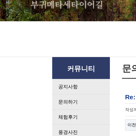
문
커뮤니티
공지사항
Re
문의하기
작성
체험후기
이전
풍경사진