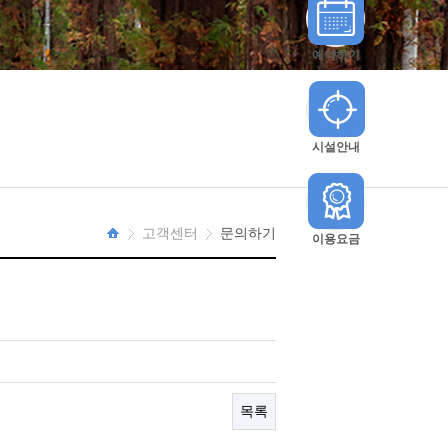
예약하기
시설안내
고객센터
문의하기
이용요금
HOME
목록