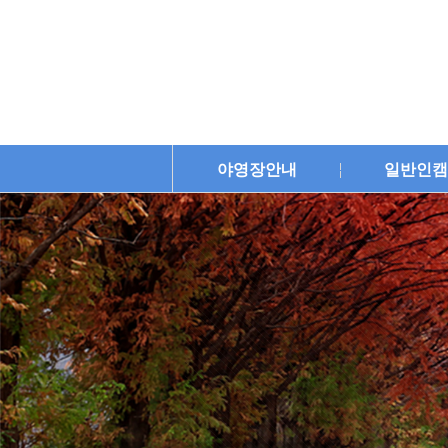
야영장안내
일반인캠